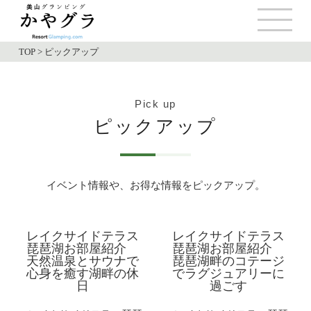
TOP
>
ピックアップ
Pick up
ピックアップ
イベント情報や、お得な情報をピックアップ。
レイクサイドテラス
レイクサイドテラス
琵琶湖お部屋紹介
琵琶湖お部屋紹介
天然温泉とサウナで
琵琶湖畔のコテージ
心身を癒す湖畔の休
でラグジュアリーに
日
過ごす