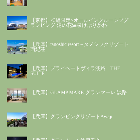
【京都】<3組限定>オールインクルーシブグ
ランピング-湯の花温泉けぶりかわ-
【兵庫】tanoshic resort～タノシックリゾート
西紀荘
【兵庫】プライベートヴィラ淡路 THE
SUITE
【兵庫】GLAMP MARE-グランマーレ-淡路
【兵庫】グランピングリゾートAwaji