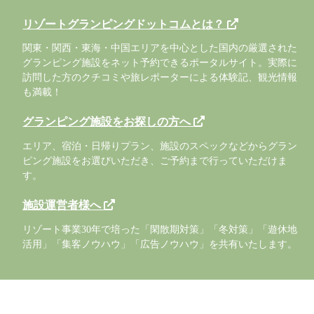
リゾートグランピングドットコムとは？
関東・関西・東海・中国エリアを中心とした国内の厳選された
グランピング施設をネット予約できるポータルサイト。実際に
訪問した方のクチコミや旅レポーターによる体験記、観光情報
も満載！
グランピング施設をお探しの方へ
エリア、宿泊・日帰りプラン、施設のスペックなどからグラン
ピング施設をお選びいただき、ご予約まで行っていただけま
す。
施設運営者様へ
リゾート事業30年で培った「閑散期対策」「冬対策」「遊休地
活用」「集客ノウハウ」「広告ノウハウ」を共有いたします。