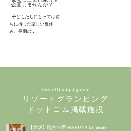
企画しませんか？
子どもたちにとっては待
ちに待った楽しい夏休
み。長期の…
ResortGlamping.com
リゾートグランピング
ドットコム掲載施設
【大阪】臨空の宿 MARUYA Izumisano