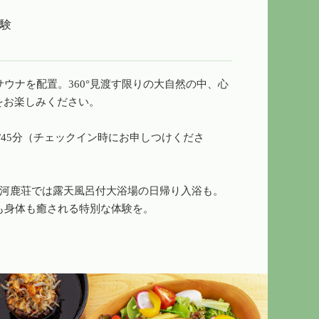
体験
ウナを配置。360°見渡す限りの大自然の中、心
をお楽しみください。
円/45分（チェックイン時にお申しつけくださ
の河鹿荘では露天風呂付大浴場の日帰り入浴も。
も身体も癒される特別な体験を。