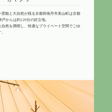
い景観と大自然が残る京都府南丹市美山町は京都
神戸からは約120分の好立地。
大自然を満喫し、快適なプライベート空間でごゆ
す。