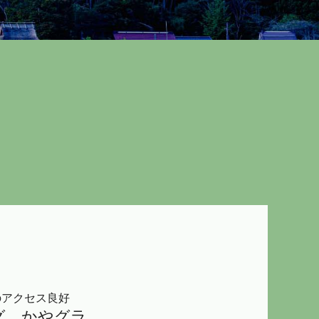
のアクセス良好
グ かやグラ