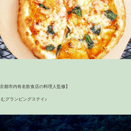
ー【京都市内有名飲食店の料理人監修】
むグランピングステイ♪
いたします。