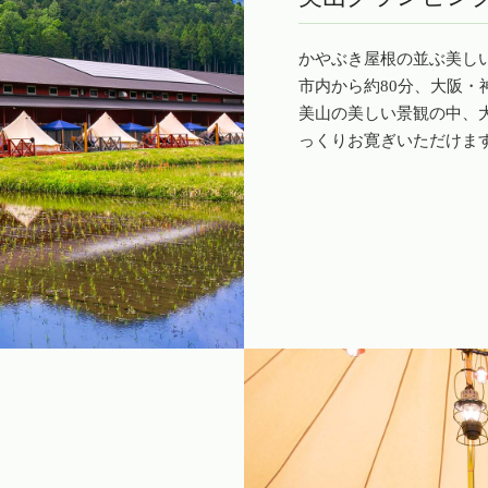
かやぶき屋根の並ぶ美し
市内から約80分、大阪・
美山の美しい景観の中、
っくりお寛ぎいただけま