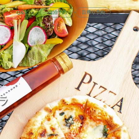
宿泊予約
日帰り予約
Q&A
ラ