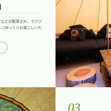
】
ドなどが配置され、ラグジ
らごゆっくりお過ごしいた
03