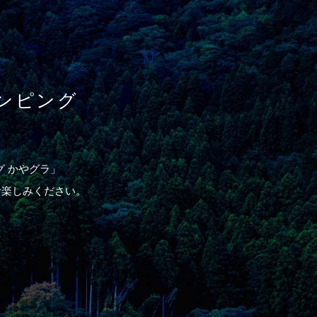
ンピング
 かやグラ」
お楽しみください。