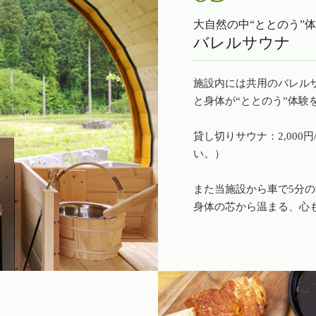
大自然の中“ととのう”
バレルサウナ
施設内には共用のバレルサ
と身体が“ととのう”体験
貸し切りサウナ：2,000
い。）
また当施設から車で5分
身体の芯から温まる、心