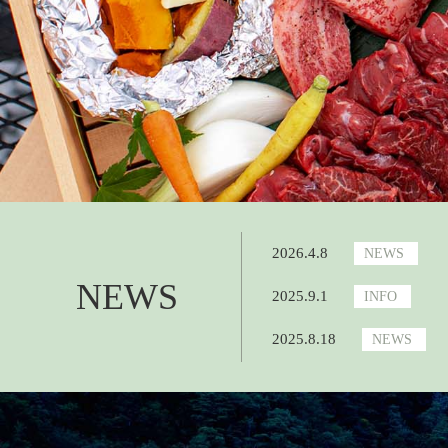
2026.4.8
NEWS
NEWS
2025.9.1
INFO
2025.8.18
NEWS
2025.7.21
NEWS
2025.4.1
NEWS