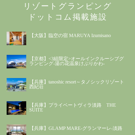
リゾートグランピング
ドットコム掲載施設
【大阪】臨空の宿 MARUYA Izumisano
【京都】<3組限定>オールインクルーシブグ
ランピング-湯の花温泉けぶりかわ-
【兵庫】tanoshic resort～タノシックリゾート
西紀荘
【兵庫】プライベートヴィラ淡路 THE
SUITE
【兵庫】GLAMP MARE-グランマーレ-淡路