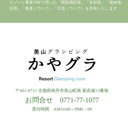
リゾート事業30年で培った「閑散期対策」「冬対策」「遊休地
活用」「集客ノウハウ」「広告ノウハウ」を共有いたします。
〒601-0711 京都府南丹市美山町南 新高瀬13番地
お問合せ
0771-77-1077
受付時間 AM10:00～PM6：00